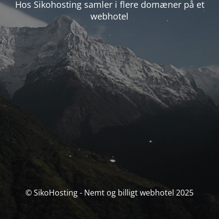
Hos Sikohosting samler i flere domæner på et
webhotel
© SikoHosting - Nemt og billigt webhotel 2025